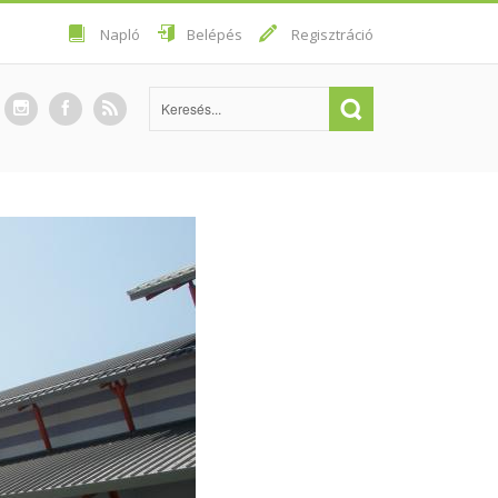
Napló
Belépés
Regisztráció