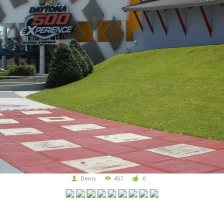
Denis
457
0