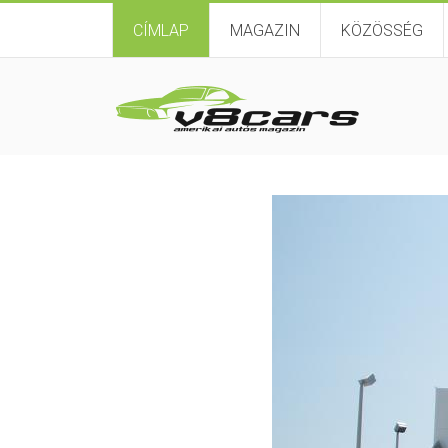
CÍMLAP
MAGAZIN
KÖZÖSSÉG