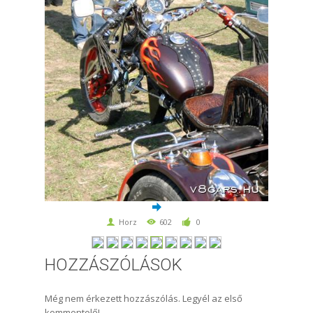
Horz
602
0
HOZZÁSZÓLÁSOK
Még nem érkezett hozzászólás. Legyél az első
kommentelő!