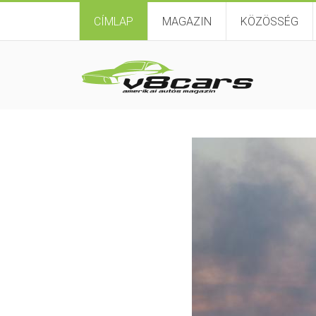
CÍMLAP
MAGAZIN
KÖZÖSSÉG