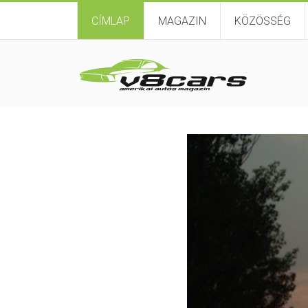
CÍMLAP
MAGAZIN
KÖZÖSSÉG