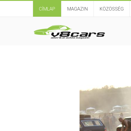
CÍMLAP
MAGAZIN
KÖZÖSSÉG