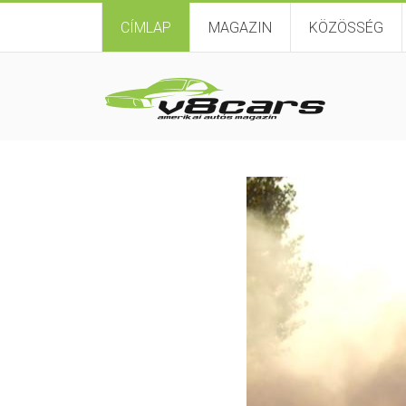
CÍMLAP
MAGAZIN
KÖZÖSSÉG