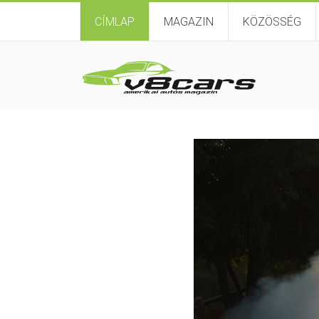
CÍMLAP
MAGAZIN
KÖZÖSSÉG