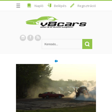
☰
Napló
Belépés
Regisztráció