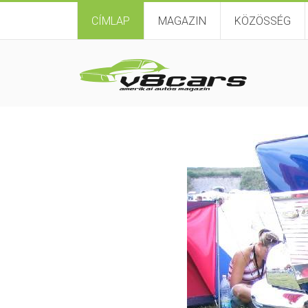
CÍMLAP
MAGAZIN
KÖZÖSSÉG