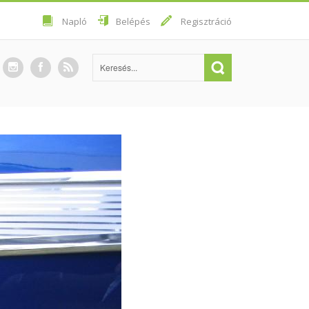
Napló
Belépés
Regisztráció