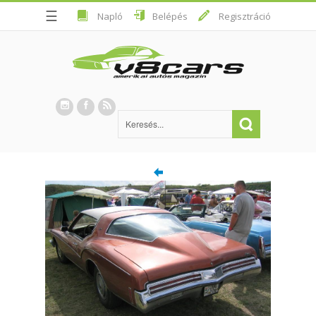
☰
Napló
Belépés
Regisztráció